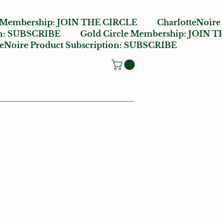
e Membership:
JOIN THE CIRCLE
CharlotteNoire
n:
SUBSCRIBE
Gold Circle Membership:
JOIN T
oire Product Subscription:
SUBSCRIBE