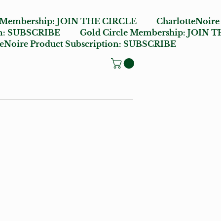
e Membership:
JOIN THE CIRCLE
CharlotteNoire
n:
SUBSCRIBE
Gold Circle Membership:
JOIN T
oire Product Subscription:
SUBSCRIBE