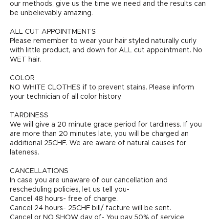
our methods, give us the time we need and the results can
be unbelievably amazing.
ALL CUT APPOINTMENTS
Please remember to wear your hair styled naturally curly
with little product, and down for ALL cut appointment. No
WET hair.
COLOR
NO WHITE CLOTHES if to prevent stains. Please inform
your technician of all color history.
TARDINESS
We will give a 20 minute grace period for tardiness. If you
are more than 20 minutes late, you will be charged an
additional 25CHF. We are aware of natural causes for
lateness.
CANCELLATIONS
In case you are unaware of our cancellation and
rescheduling policies, let us tell you-
Cancel 48 hours- free of charge.
Cancel 24 hours- 25CHF bill/ facture will be sent.
Cancel or NO SHOW day of- You pay 50% of service