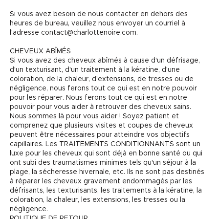
Si vous avez besoin de nous contacter en dehors des
heures de bureau, veuillez nous envoyer un courriel à
l'adresse contact@charlottenoire.com.
CHEVEUX ABÎMÉS
Si vous avez des cheveux abîmés à cause d'un défrisage,
d'un texturisant, d'un traitement à la kératine, d'une
coloration, de la chaleur, d'extensions, de tresses ou de
négligence, nous ferons tout ce qui est en notre pouvoir
pour les réparer. Nous ferons tout ce qui est en notre
pouvoir pour vous aider à retrouver des cheveux sains.
Nous sommes là pour vous aider ! Soyez patient et
comprenez que plusieurs visites et coupes de cheveux
peuvent être nécessaires pour atteindre vos objectifs
capillaires. Les TRAITEMENTS CONDITIONNANTS sont un
luxe pour les cheveux qui sont déjà en bonne santé ou qui
ont subi des traumatismes minimes tels qu'un séjour à la
plage, la sécheresse hivernale, etc. Ils ne sont pas destinés
à réparer les cheveux gravement endommagés par les
défrisants, les texturisants, les traitements à la kératine, la
coloration, la chaleur, les extensions, les tresses ou la
négligence.
POLITIQUE DE RETOUR