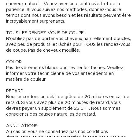
cheveux naturels. Venez avec un esprit ouvert et de la
patience. Si vous suivez nos méthodes, donnez-nous le
temps dont nous avons besoin et les résultats peuvent être
incroyablement surprenants.
TOUS LES RENDEZ-VOUS DE COUPE
N'oubliez pas de porter vos cheveux naturellement bouclés,
avec peu de produits, et lâchés pour TOUS les rendez-vous
de coupe. Pas de cheveux mouillés.
COLOR
Pas de vêtements blancs pour éviter les taches. Veuillez
informer votre technicienne de vos antécédents en
matière de couleur.
RETARD
Nous accordons un délai de grâce de 20 minutes en cas de
retard. Si vous avez plus de 20 minutes de retard, vous
devrez payer un supplément de 25 CHF. Nous sommes
conscients des causes naturelles de retard.
ANNULATIONS
Au cas où vous ne connaîtriez pas nos conditions