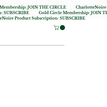
e Membership:
JOIN THE CIRCLE
CharlotteNoire
n:
SUBSCRIBE
Gold Circle Membership:
JOIN T
oire Product Subscription:
SUBSCRIBE