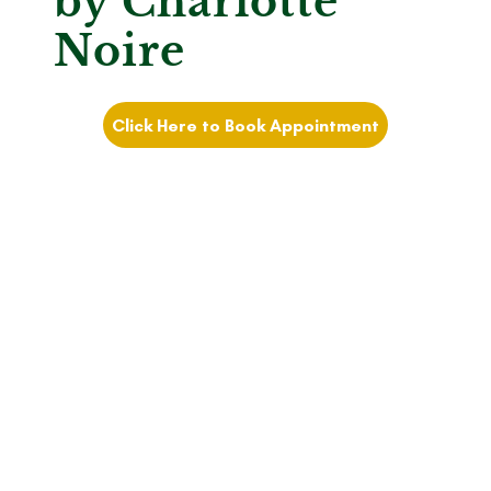
by Charlotte
Noire
Click Here to Book Appointment