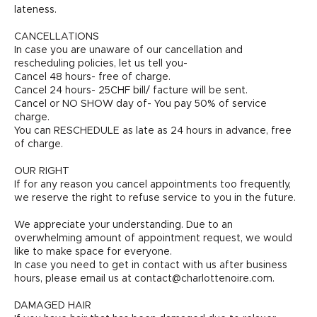
lateness.
CANCELLATIONS
In case you are unaware of our cancellation and
rescheduling policies, let us tell you-
Cancel 48 hours- free of charge.
Cancel 24 hours- 25CHF bill/ facture will be sent.
Cancel or NO SHOW day of- You pay 50% of service
charge.
You can RESCHEDULE as late as 24 hours in advance, free
of charge.
OUR RIGHT
If for any reason you cancel appointments too frequently,
we reserve the right to refuse service to you in the future.
We appreciate your understanding. Due to an
overwhelming amount of appointment request, we would
like to make space for everyone.
In case you need to get in contact with us after business
hours, please email us at contact@charlottenoire.com.
DAMAGED HAIR