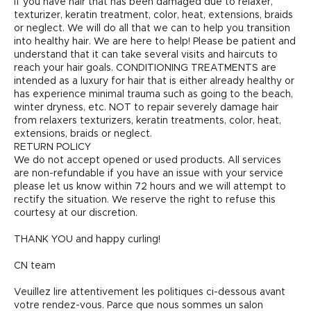
If you have hair that has been damaged due to relaxer,
texturizer, keratin treatment, color, heat, extensions, braids
or neglect. We will do all that we can to help you transition
into healthy hair. We are here to help! Please be patient and
understand that it can take several visits and haircuts to
reach your hair goals. CONDITIONING TREATMENTS are
intended as a luxury for hair that is either already healthy or
has experience minimal trauma such as going to the beach,
winter dryness, etc. NOT to repair severely damage hair
from relaxers texturizers, keratin treatments, color, heat,
extensions, braids or neglect.
RETURN POLICY
We do not accept opened or used products. All services
are non-refundable if you have an issue with your service
please let us know within 72 hours and we will attempt to
rectify the situation. We reserve the right to refuse this
courtesy at our discretion.
THANK YOU and happy curling!
CN team
Veuillez lire attentivement les politiques ci-dessous avant
votre rendez-vous. Parce que nous sommes un salon