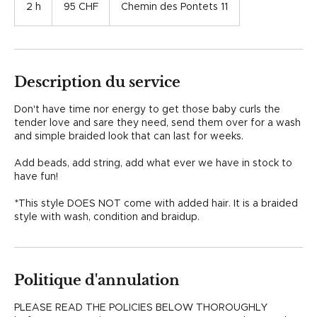
francs
2 h
2
95 CHF
Chemin des Pontets 11
suisses
h
Description du service
Don't have time nor energy to get those baby curls the
tender love and sare they need, send them over for a wash
and simple braided look that can last for weeks.
Add beads, add string, add what ever we have in stock to
have fun!
*This style DOES NOT come with added hair. It is a braided
style with wash, condition and braidup.
Politique d'annulation
PLEASE READ THE POLICIES BELOW THOROUGHLY