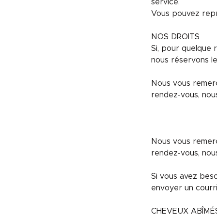
service.
Vous pouvez repro
NOS DROITS
Si, pour quelque 
nous réservons le 
Nous vous remerc
rendez-vous, nous
Nous vous remerc
rendez-vous, nous
Si vous avez beso
envoyer un courri
CHEVEUX ABÎMÉ