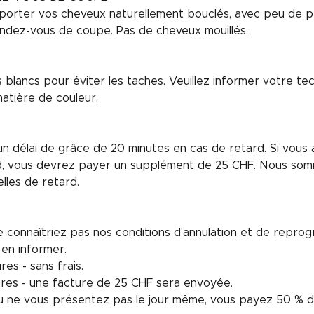
porter vos cheveux naturellement bouclés, avec peu de pr
ndez-vous de coupe. Pas de cheveux mouillés.
blancs pour éviter les taches. Veuillez informer votre te
atière de couleur.
 délai de grâce de 20 minutes en cas de retard. Si vous 
d, vous devrez payer un supplément de 25 CHF. Nous som
lles de retard.
 connaîtriez pas nos conditions d'annulation et de repro
 en informer.
es - sans frais.
ures - une facture de 25 CHF sera envoyée.
ou ne vous présentez pas le jour même, vous payez 50 % d