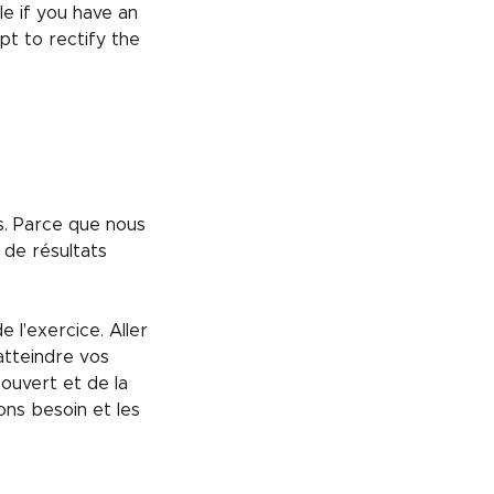
e if you have an
pt to rectify the
us. Parce que nous
 de résultats
l'exercice. Aller
atteindre vos
 ouvert et de la
ns besoin et les