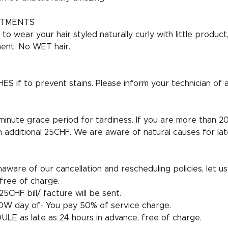
NTMENTS
o wear your hair styled naturally curly with little produc
ent. No WET hair.
if to prevent stains. Please inform your technician of all
 minute grace period for tardiness. If you are more than 20
n additional 25CHF. We are aware of natural causes for lat
aware of our cancellation and rescheduling policies, let us 
free of charge.
5CHF bill/ facture will be sent.
W day of- You pay 50% of service charge.
LE as late as 24 hours in advance, free of charge.