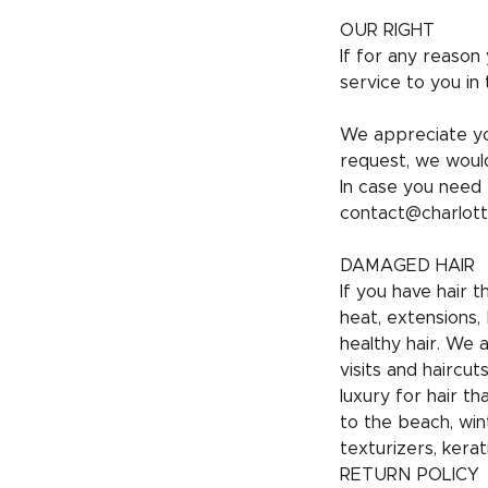
OUR RIGHT
If for any reason
service to you in 
We appreciate yo
request, we would
In case you need 
contact@charlott
DAMAGED HAIR
If you have hair 
heat, extensions, 
healthy hair. We 
visits and hairc
luxury for hair t
to the beach, win
texturizers, kerat
RETURN POLICY