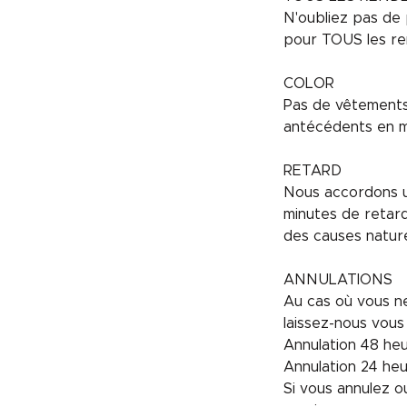
N'oubliez pas de 
pour TOUS les re
COLOR
Pas de vêtements 
antécédents en m
RETARD
Nous accordons un
minutes de retar
des causes nature
ANNULATIONS
Au cas où vous ne
laissez-nous vous
Annulation 48 heur
Annulation 24 he
Si vous annulez 