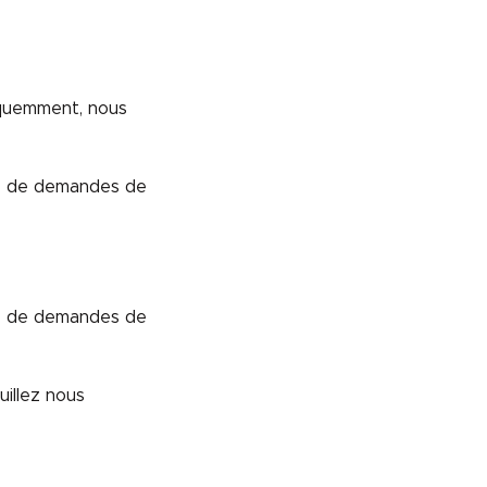
équemment, nous
e de demandes de
e de demandes de
illez nous