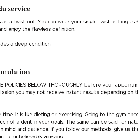
du service
s as a twist-out. You can wear your single twist as long as
d enjoy the flawless definition.
ludes a deep condition
annulation
E POLICIES BELOW THOROUGHLY before your appointme
al salon you may not receive instant results depending on t
time. It is like dieting or exercising. Going to the gym onc
uch of a dent in your goals. The same can be said for natur
 mind and patience. If you follow our methods, give us t
an be unbelievably amazing.