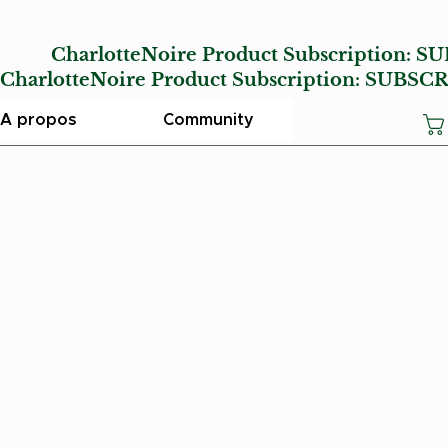
E
CharlotteNoire Product Subscription:
SU
lotteNoire Product Subscription:
SUBSCR
A propos
Community