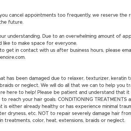
 you cancel appointments too frequently, we reserve the r
the future.
ur understanding. Due to an overwhelming amount of ap
 like to make space for everyone.
to get in contact with us after business hours, please emai
enoire.com.
that has been damaged due to relaxer, texturizer, keratin t
braids or neglect. We will do all that we can to help you tr
are here to help! Please be patient and understand that it
uts to reach your hair goals. CONDITIONING TREATMENTS a
hat is either already healthy or has experience minimal tra
ter dryness, etc. NOT to repair severely damage hair fro
in treatments, color, heat, extensions, braids or neglect.