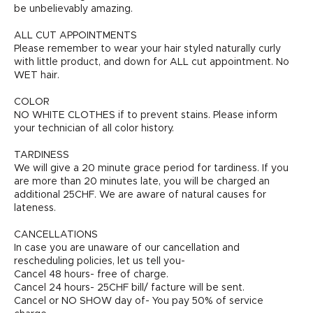
be unbelievably amazing.
ALL CUT APPOINTMENTS
Please remember to wear your hair styled naturally curly
with little product, and down for ALL cut appointment. No
WET hair.
COLOR
NO WHITE CLOTHES if to prevent stains. Please inform
your technician of all color history.
TARDINESS
We will give a 20 minute grace period for tardiness. If you
are more than 20 minutes late, you will be charged an
additional 25CHF. We are aware of natural causes for
lateness.
CANCELLATIONS
In case you are unaware of our cancellation and
rescheduling policies, let us tell you-
Cancel 48 hours- free of charge.
Cancel 24 hours- 25CHF bill/ facture will be sent.
Cancel or NO SHOW day of- You pay 50% of service