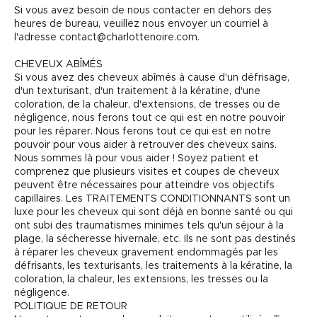
Si vous avez besoin de nous contacter en dehors des
heures de bureau, veuillez nous envoyer un courriel à
l'adresse contact@charlottenoire.com.
CHEVEUX ABÎMÉS
Si vous avez des cheveux abîmés à cause d'un défrisage,
d'un texturisant, d'un traitement à la kératine, d'une
coloration, de la chaleur, d'extensions, de tresses ou de
négligence, nous ferons tout ce qui est en notre pouvoir
pour les réparer. Nous ferons tout ce qui est en notre
pouvoir pour vous aider à retrouver des cheveux sains.
Nous sommes là pour vous aider ! Soyez patient et
comprenez que plusieurs visites et coupes de cheveux
peuvent être nécessaires pour atteindre vos objectifs
capillaires. Les TRAITEMENTS CONDITIONNANTS sont un
luxe pour les cheveux qui sont déjà en bonne santé ou qui
ont subi des traumatismes minimes tels qu'un séjour à la
plage, la sécheresse hivernale, etc. Ils ne sont pas destinés
à réparer les cheveux gravement endommagés par les
défrisants, les texturisants, les traitements à la kératine, la
coloration, la chaleur, les extensions, les tresses ou la
négligence.
POLITIQUE DE RETOUR