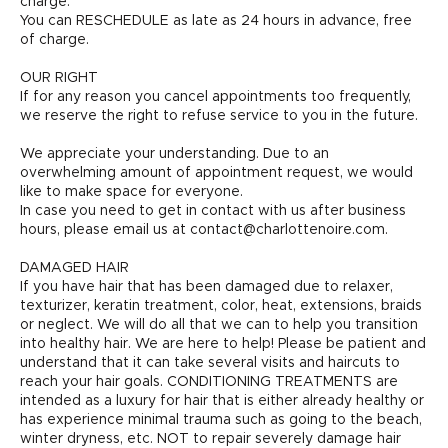
charge.
You can RESCHEDULE as late as 24 hours in advance, free
of charge.
OUR RIGHT
If for any reason you cancel appointments too frequently,
we reserve the right to refuse service to you in the future.
We appreciate your understanding. Due to an
overwhelming amount of appointment request, we would
like to make space for everyone.
In case you need to get in contact with us after business
hours, please email us at contact@charlottenoire.com.
DAMAGED HAIR
If you have hair that has been damaged due to relaxer,
texturizer, keratin treatment, color, heat, extensions, braids
or neglect. We will do all that we can to help you transition
into healthy hair. We are here to help! Please be patient and
understand that it can take several visits and haircuts to
reach your hair goals. CONDITIONING TREATMENTS are
intended as a luxury for hair that is either already healthy or
has experience minimal trauma such as going to the beach,
winter dryness, etc. NOT to repair severely damage hair