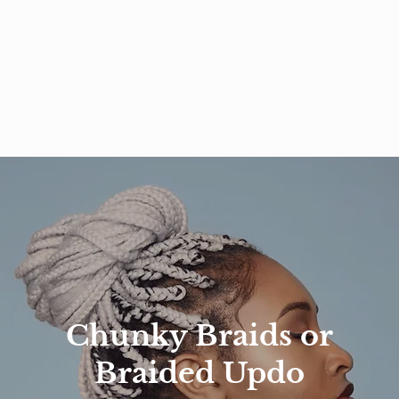
Chunky Braids or
Braided Updo