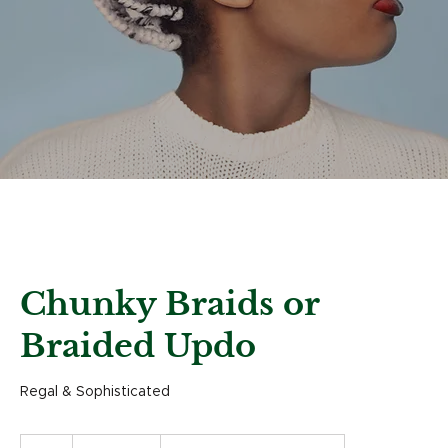
Chunky Braids or
Braided Updo
Regal & Sophisticated
160