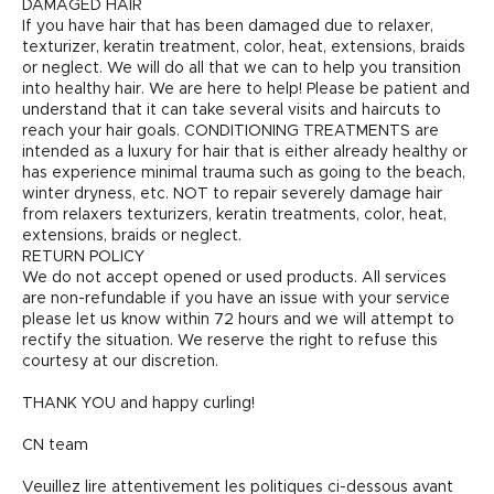
DAMAGED HAIR
If you have hair that has been damaged due to relaxer,
texturizer, keratin treatment, color, heat, extensions, braids
or neglect. We will do all that we can to help you transition
into healthy hair. We are here to help! Please be patient and
understand that it can take several visits and haircuts to
reach your hair goals. CONDITIONING TREATMENTS are
intended as a luxury for hair that is either already healthy or
has experience minimal trauma such as going to the beach,
winter dryness, etc. NOT to repair severely damage hair
from relaxers texturizers, keratin treatments, color, heat,
extensions, braids or neglect.
RETURN POLICY
We do not accept opened or used products. All services
are non-refundable if you have an issue with your service
please let us know within 72 hours and we will attempt to
rectify the situation. We reserve the right to refuse this
courtesy at our discretion.
THANK YOU and happy curling!
CN team
Veuillez lire attentivement les politiques ci-dessous avant