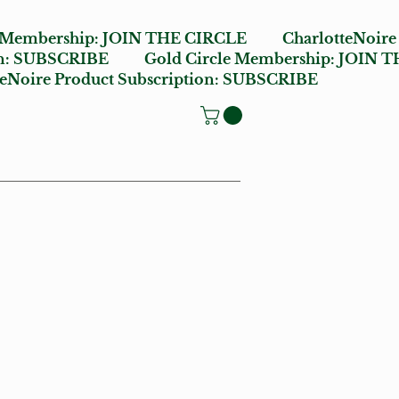
e Membership:
JOIN THE CIRCLE
CharlotteNoire
n:
SUBSCRIBE
Gold Circle Membership:
JOIN T
oire Product Subscription:
SUBSCRIBE