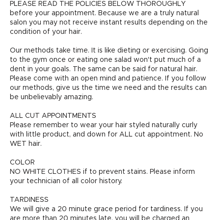
PLEASE READ THE POLICIES BELOW THOROUGHLY
before your appointment. Because we are a truly natural
salon you may not receive instant results depending on the
condition of your hair.
Our methods take time. It is like dieting or exercising. Going
to the gym once or eating one salad won't put much of a
dent in your goals. The same can be said for natural hair.
Please come with an open mind and patience. If you follow
our methods, give us the time we need and the results can
be unbelievably amazing.
ALL CUT APPOINTMENTS
Please remember to wear your hair styled naturally curly
with little product, and down for ALL cut appointment. No
WET hair.
COLOR
NO WHITE CLOTHES if to prevent stains. Please inform
your technician of all color history.
TARDINESS
We will give a 20 minute grace period for tardiness. If you
are more than 20 minutes late, you will be charged an