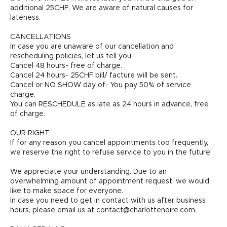
additional 25CHF. We are aware of natural causes for
lateness.
CANCELLATIONS
In case you are unaware of our cancellation and
rescheduling policies, let us tell you-
Cancel 48 hours- free of charge.
Cancel 24 hours- 25CHF bill/ facture will be sent.
Cancel or NO SHOW day of- You pay 50% of service
charge.
You can RESCHEDULE as late as 24 hours in advance, free
of charge.
OUR RIGHT
If for any reason you cancel appointments too frequently,
we reserve the right to refuse service to you in the future.
We appreciate your understanding. Due to an
overwhelming amount of appointment request, we would
like to make space for everyone.
In case you need to get in contact with us after business
hours, please email us at contact@charlottenoire.com.