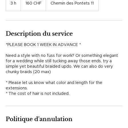
francs
3 h
3
160 CHF
Chemin des Pontets 11
suisses
h
Description du service
*PLEASE BOOK 1 WEEK IN ADVANCE *
Need a style with no fuss for work? Or something elegant
for a wedding while still tucking away those ends, try a
simple yet beautiful braided updo. We can also do very
chunky braids (20 max)
* Please let us know what color and length for the
extensions.
* The cost of hair is not included.
Politique d'annulation