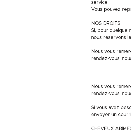
service.
Vous pouvez repro
NOS DROITS
Si, pour quelque 
nous réservons le 
Nous vous remerc
rendez-vous, nous
Nous vous remerc
rendez-vous, nous
Si vous avez beso
envoyer un courri
CHEVEUX ABÎMÉ