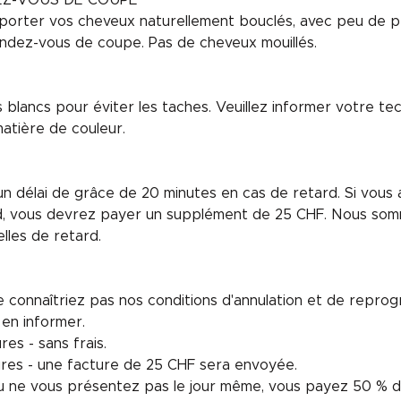
EZ-VOUS DE COUPE
porter vos cheveux naturellement bouclés, avec peu de pr
ndez-vous de coupe. Pas de cheveux mouillés.
blancs pour éviter les taches. Veuillez informer votre te
atière de couleur.
 délai de grâce de 20 minutes en cas de retard. Si vous 
d, vous devrez payer un supplément de 25 CHF. Nous som
lles de retard.
 connaîtriez pas nos conditions d'annulation et de repro
 en informer.
es - sans frais.
ures - une facture de 25 CHF sera envoyée.
ou ne vous présentez pas le jour même, vous payez 50 % d