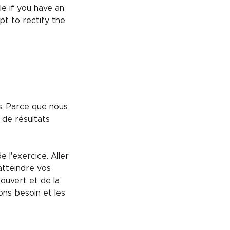
e if you have an
pt to rectify the
us. Parce que nous
 de résultats
l'exercice. Aller
atteindre vos
 ouvert et de la
ns besoin et les