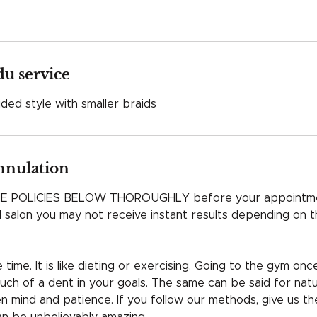
du service
ided style with smaller braids
annulation
E POLICIES BELOW THOROUGHLY before your appointme
al salon you may not receive instant results depending on t
time. It is like dieting or exercising. Going to the gym onc
uch of a dent in your goals. The same can be said for natur
 mind and patience. If you follow our methods, give us t