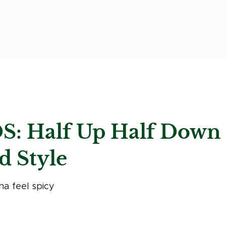
S: Half Up Half Down
d Style
a feel spicy