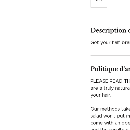
h
Description 
Get your half bra
Politique d'
PLEASE READ TH
are a truly natur
your hair.
Our methods take 
salad won't put m
come with an open