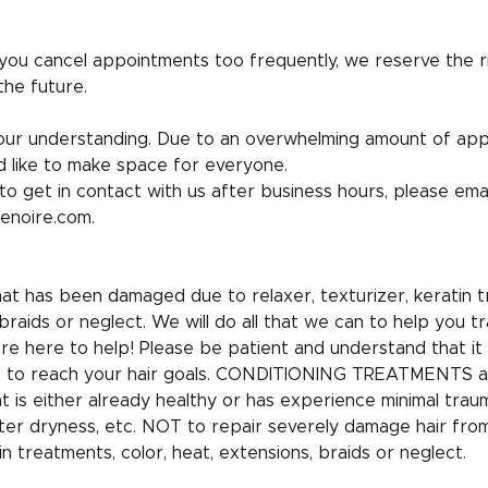
 you cancel appointments too frequently, we reserve the r
the future.
ur understanding. Due to an overwhelming amount of ap
 like to make space for everyone.
to get in contact with us after business hours, please emai
enoire.com.
that has been damaged due to relaxer, texturizer, keratin t
braids or neglect. We will do all that we can to help you tr
are here to help! Please be patient and understand that it
uts to reach your hair goals. CONDITIONING TREATMENTS a
hat is either already healthy or has experience minimal tra
ter dryness, etc. NOT to repair severely damage hair fro
in treatments, color, heat, extensions, braids or neglect.