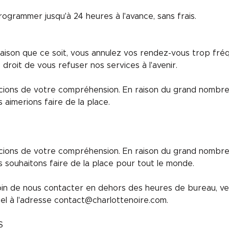
grammer jusqu'à 24 heures à l'avance, sans frais.
raison que ce soit, vous annulez vos rendez-vous trop fr
droit de vous refuser nos services à l'avenir.
ions de votre compréhension. En raison du grand nombr
 aimerions faire de la place.
ions de votre compréhension. En raison du grand nombr
 souhaitons faire de la place pour tout le monde.
in de nous contacter en dehors des heures de bureau, veu
el à l'adresse contact@charlottenoire.com.
S