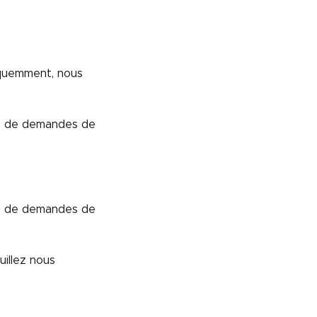
équemment, nous
e de demandes de
e de demandes de
illez nous