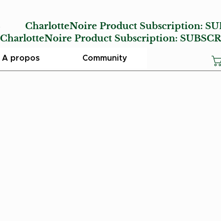
E
CharlotteNoire Product Subscription:
SU
lotteNoire Product Subscription:
SUBSCR
A propos
Community