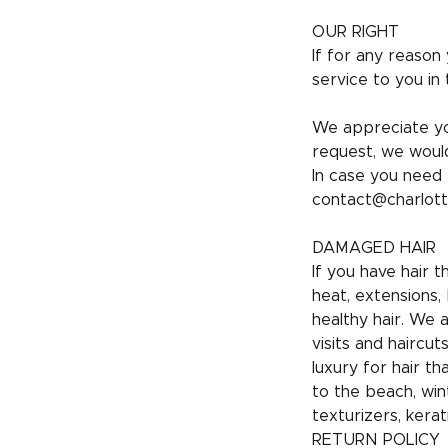
OUR RIGHT
If for any reason
service to you in 
We appreciate yo
request, we would
In case you need 
contact@charlott
DAMAGED HAIR
If you have hair 
heat, extensions, 
healthy hair. We 
visits and hairc
luxury for hair t
to the beach, win
texturizers, kerat
RETURN POLICY