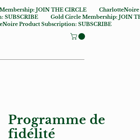
e Membership:
JOIN THE CIRCLE
CharlotteNoire
n:
SUBSCRIBE
Gold Circle Membership:
JOIN T
oire Product Subscription:
SUBSCRIBE
Programme de
fidélité