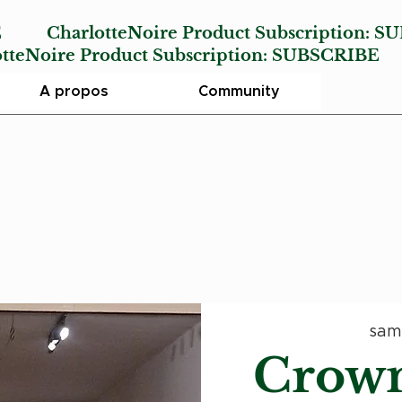
E
CharlotteNoire Product Subscription:
SU
Noire Product Subscription:
SUBSCRIBE
A propos
Community
sam
Crown