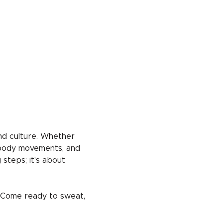
nd culture. Whether 
 body movements, and 
 steps; it's about 
! Come ready to sweat, 