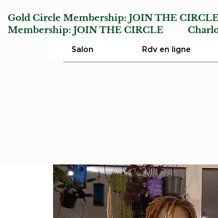
Gold Circle Membership:
JOIN THE CIRCL
Membership:
JOIN THE CIRCLE
Charlotte
Salon
Rdv en ligne