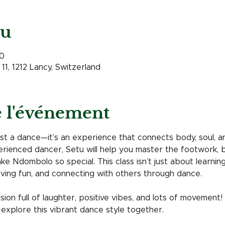
eu
30
11, 1212 Lancy, Switzerland
e l'événement
st a dance—it’s an experience that connects body, soul, a
erienced dancer, Setu will help you master the footwork,
e Ndombolo so special. This class isn’t just about learning
ving fun, and connecting with others through dance.
ion full of laughter, positive vibes, and lots of movement
 explore this vibrant dance style together.