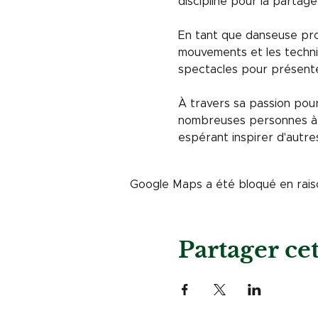
discipline pour la partage
En tant que danseuse prof
mouvements et les techni
spectacles pour présenter
À travers sa passion pour
nombreuses personnes à t
espérant inspirer d'autre
Google Maps a été bloqué en rais
Partager c