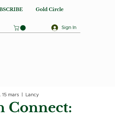
BSCRIBE
Gold Circle
Sign In
. 15 mars
  |  
Lancy
 Connect: