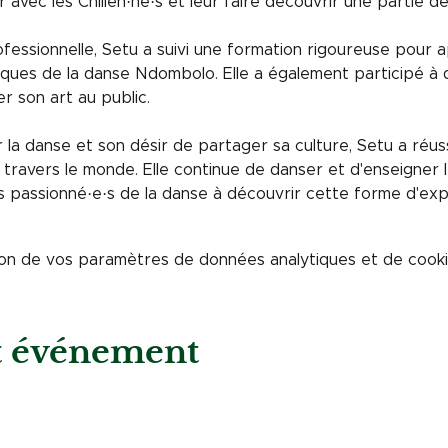
r avec les Chilien·ne·s et leur faire découvrir une partie de
essionnelle, Setu a suivi une formation rigoureuse pour 
ques de la danse Ndombolo. Elle a également participé à 
 son art au public.
 la danse et son désir de partager sa culture, Setu a réus
ravers le monde. Elle continue de danser et d'enseigner 
s passionné·e·s de la danse à découvrir cette forme d'expr
on de vos paramètres de données analytiques et de cookie
et événement