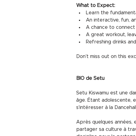
What to Expect:
Learn the fundamenta
An interactive, fun, a
A chance to connect 
A great workout, lea
Refreshing drinks and 
Don’t miss out on this exc
BIO de Setu 
Setu Kiswamu est une dan
âge. Étant adolescente, el
s'intéresser à la Danceha
Après quelques années, ell
partager sa culture à tra